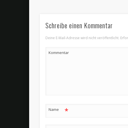
Schreibe einen Kommentar
Deine E-Mail-Adresse wird nicht veröffentlicht.
Erfor
Kommentar
*
Name