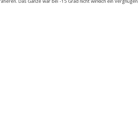
afieren. Das Ganze war bei -15 Grad nicht wirklich ein Vergnügen