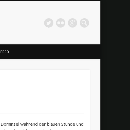
 FEED
ie Dominsel während der blauen Stunde und