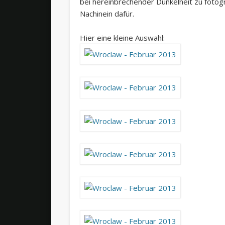
bei hereinbrechender Dunkelheit zu fotogr
Nachinein dafür.
Hier eine kleine Auswahl: