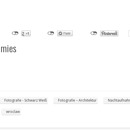
omies
Fotografie - Schwarz Weiß
Fotografie – Architektur
Nachtaufna
wroclaw