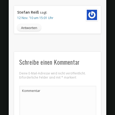
Stefan Reiß
sagt:
12 Nov. ’10 um 15:01 Uhr
Antworten
Schreibe einen Kommentar
Deine E-Mail-Adresse wird nicht veröffentlicht.
Erforderliche Felder sind mit
*
markiert
Kommentar