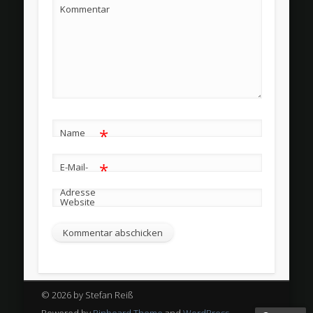
Kommentar
*
Name
*
E-Mail-
Adresse
Website
© 2026 by Stefan Reiß