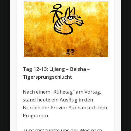
Tag 12-13: Lijiang – Baisha –
Tigersprungschlucht
Nach einem „Ruhetag“ am Vortag,
stand heute ein Ausflug in den
Norden der Provinz Yunnan auf dem
Programm.
Zunächst führte uns der Weg nach