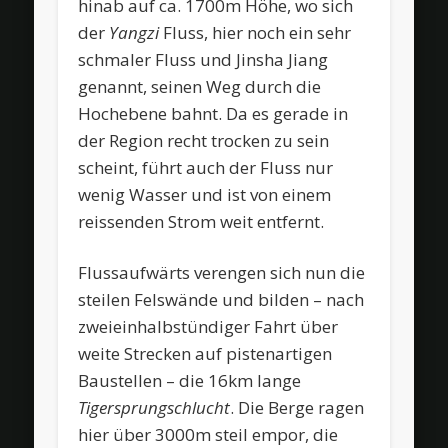
hinab auf ca. 1700m Höhe, wo sich
der
Yangzi
Fluss, hier noch ein sehr
schmaler Fluss und Jinsha Jiang
genannt, seinen Weg durch die
Hochebene bahnt. Da es gerade in
der Region recht trocken zu sein
scheint, führt auch der Fluss nur
wenig Wasser und ist von einem
reissenden Strom weit entfernt.
Flussaufwärts verengen sich nun die
steilen Felswände und bilden – nach
zweieinhalbstündiger Fahrt über
weite Strecken auf pistenartigen
Baustellen – die 16km lange
Tigersprungschlucht
. Die Berge ragen
hier über 3000m steil empor, die