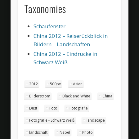
Taxonomies
Schaufenster
China 2012 – Reiserückblick in
Bildern – Landschaften
China 2012 – Eindrücke in
Schwarz Weiß
2012
500px
Asien
Bilderstrom
Black and White
China
Dust
Foto
Fotografie
Fotografie - Schwarz Weiß
landscape
landschaft
Nebel
Photo