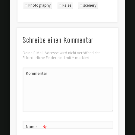
Photography
Reise
scenery
Schreibe einen Kommentar
Deine E-Mail-Adresse wird nicht veröffentlicht.
Erforderliche Felder sind mit
*
markiert
Kommentar
*
Name