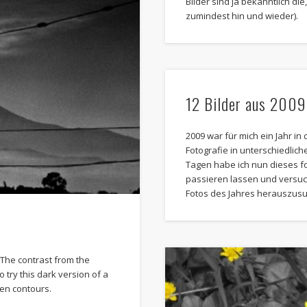
Bilder sind ja bekanntlich die
zumindest hin und wieder).
12 Bilder aus 2009
2009 war für mich ein Jahr in
Fotografie in unterschiedlich
Tagen habe ich nun dieses f
passieren lassen und versuch
Fotos des Jahres herauszus
 The contrast from the
o try this dark version of a
ven contours.