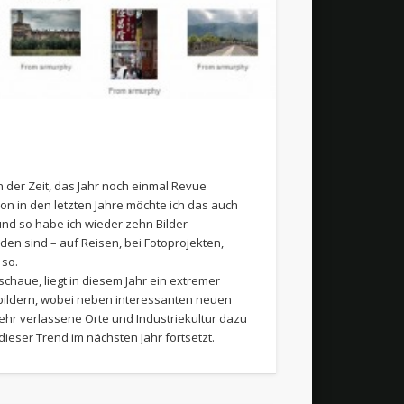
 der Zeit, das Jahr noch einmal Revue
on in den letzten Jahre möchte ich das auch
und so habe ich wieder zehn Bilder
den sind – auf Reisen, bei Fotoprojekten,
 so.
schaue, liegt in diesem Jahr ein extremer
bildern, wobei neben interessanten neuen
r verlassene Orte und Industriekultur dazu
ieser Trend im nächsten Jahr fortsetzt.