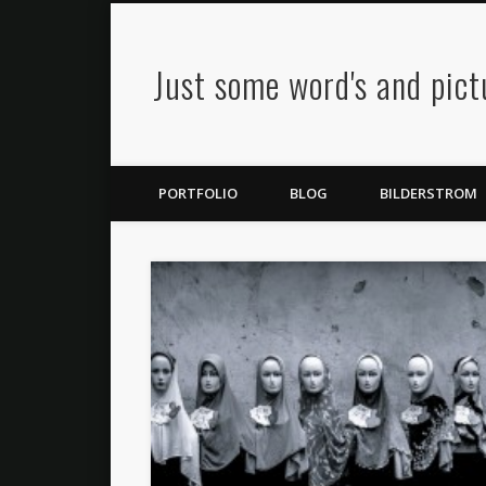
Just some word's and pic
Twitter
Flickr
Google+
PORTFOLIO
BLOG
BILDERSTROM