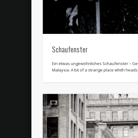
Schaufenster
Ein etwas ungewöhnliches Schaufenster – Ge
Malaysia. A bit of a strange place whith hea