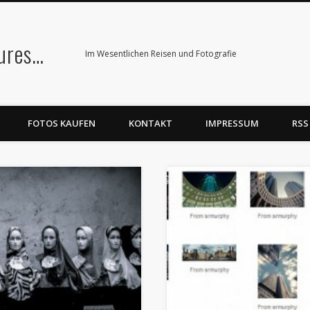
tures…
Im Wesentlichen Reisen und Fotografie
FOTOS KAUFEN
KONTAKT
IMPRESSUM
RSS