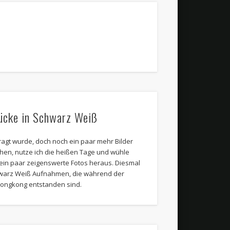
ücke in Schwarz Weiß
ragt wurde, doch noch ein paar mehr Bilder
chen, nutze ich die heißen Tage und wühle
ein paar zeigenswerte Fotos heraus. Diesmal
hwarz Weiß Aufnahmen, die während der
Hongkong entstanden sind.