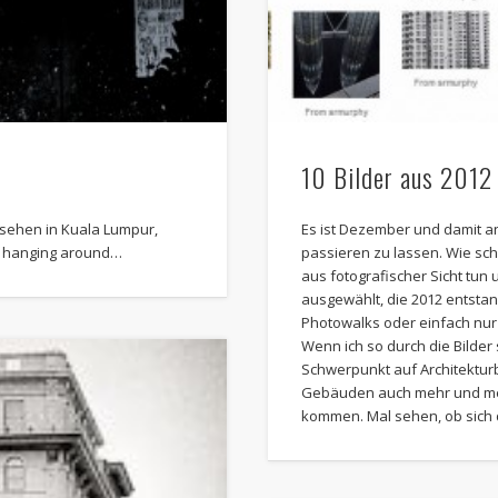
10 Bilder aus 2012
sehen in Kuala Lumpur,
Es ist Dezember und damit an
ds hanging around…
passieren zu lassen. Wie sch
aus fotografischer Sicht tun 
ausgewählt, die 2012 entstan
Photowalks oder einfach nur
Wenn ich so durch die Bilder 
Schwerpunkt auf Architektur
Gebäuden auch mehr und meh
kommen. Mal sehen, ob sich d