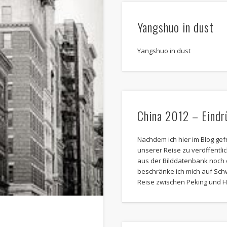
Yangshuo in dust
Yangshuo in dust
China 2012 – Eindr
Nachdem ich hier im Blog gef
unserer Reise zu veröffentli
aus der Bilddatenbank noch 
beschränke ich mich auf Sc
Reise zwischen Peking und 