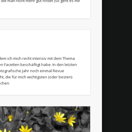
, die man nicht mehr gut findet (so geht es mir
 dem ich mich recht intensiv mit dem Thema
en Facetten beschäftigt habe. In den letzten
otografische Jahr noch einmal Revue
t, die für mich wichtigsten (oder besten)
uchen.