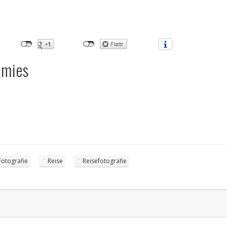
omies
Fotografie
Reise
Reisefotografie