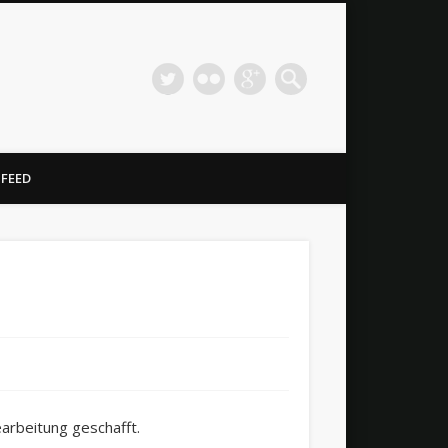
 FEED
earbeitung geschafft.