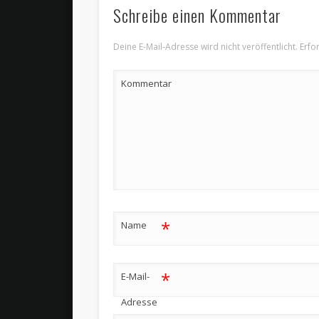
Schreibe einen Kommentar
Deine E-Mail-Adresse wird nicht veröffentlicht.
Erfor
Kommentar
*
Name
*
E-Mail-
Adresse