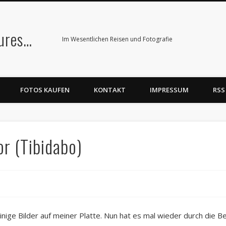
tures…
Im Wesentlichen Reisen und Fotografie
FOTOS KAUFEN
KONTAKT
IMPRESSUM
RSS
r (Tibidabo)
nige Bilder auf meiner Platte. Nun hat es mal wieder durch die B